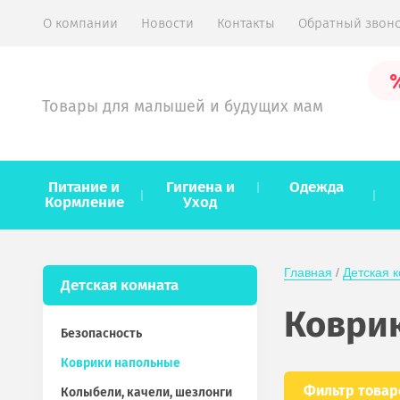
О компании
Новости
Контакты
Обратный звон
Товары для малышей и будущих мам
Питание и
Гигиена и
Одежда
Кормление
Уход
Главная
 / 
Детская 
Детская комната
Коври
Безопасность
Коврики напольные
Фильтр товар
Колыбели, качели, шезлонги