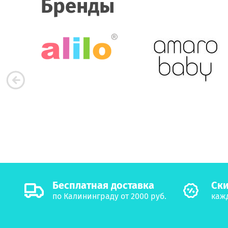
Бренды
Бесплатная доставка
Cки
по Калининграду от 2000 руб.
каж