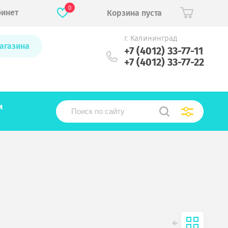
0
бинет
Корзина пуста
г. Калининград
агазина
+7 (4012) 33-77-11
+7 (4012) 33-77-22
м