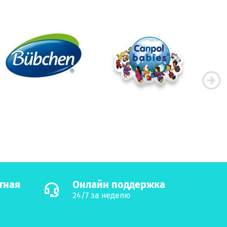
тная
Онлайн поддержка
24/7 за неделю