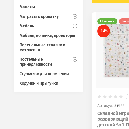
Манежи
Матрасы в кроватку
Новинка
Бес
Мебель
-14%
Мобили, ночники, проекторы
Пеленальные столики и
матрасики
Постельные
принадлежности
Стульчики для кормления
Ходунки и Прыгунки
Артикул:
89344
Складной игр
развивающий
детский Soft F