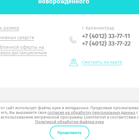
новорожденного
ь размер
г. Калининград
+7 (4012) 33-77-11
нежных средств
+7 (4012) 33-77-22
убличной оферты на
овара дистанционным
Смотреть на карте
тот сайт использует файлы куки и метаданные. Продолжая просматрива
его, Вы выражаете свое
согласие на обработку персональных данных
с
использованием метрической программы LiveInternet в соответствии с
Политикой обработки файлов куки
Продолжить