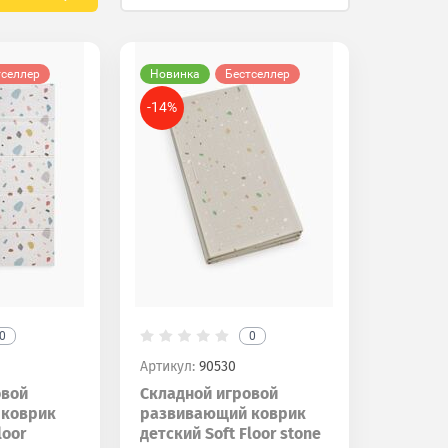
тселлер
Новинка
Бестселлер
-14%
0
0
Артикул:
90530
овой
Складной игровой
 коврик
развивающий коврик
loor
детский Soft Floor stone