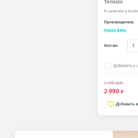
Terrazzo
В наличии в Кал
Производитель
Happy Baby
Кол-во:
Добавить к
3 490
руб.
2 990
Добавить 