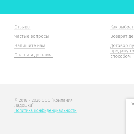
Отзывы
Как выбрат
Частые вопросы
Возврат де
Напишите нам
Договор п
продажу т
Оплата и доставка
способом
© 2018 - 2026 ООО “Компания
Э
Ладошки”
Политика конфиденциальности