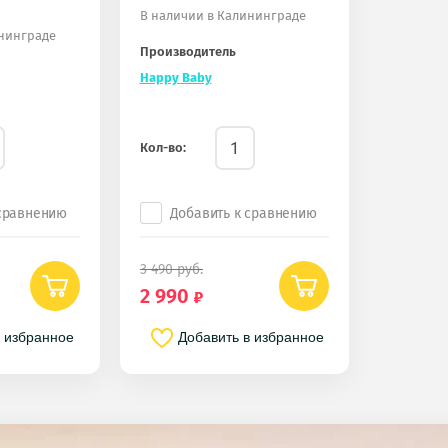
В наличии в Калининграде
ининграде
Производитель
Happy Baby
Кол-во:
 сравнению
Добавить к сравнению
3 490
руб.
2 990
в избранное
Добавить в избранное