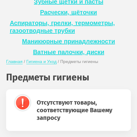
Зубные щётки и пасты
Расчески, щёточки
Аспираторы, грелки, термометры,
газоотводные трубки
Маникюрные принадлежности
Ватные палочки, диски
Главная
 / 
Гигиена и Уход
 / Предметы гигиены
Предметы гигиены
Отсутствуют товары,
соответствующие Вашему
запросу